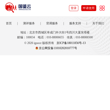
登录
申请使用
首页
|
测评服务
|
背调服务
|
服务支持
|
关于我们
地址：北京市西城区阜成门外大街1号四川大厦东塔楼
邮编：100034
电话：010-88006655
传真：010-88006500
©
2026
iguoce 版权所有
京ICP备18011856号-13
京公网安备11010202010777号